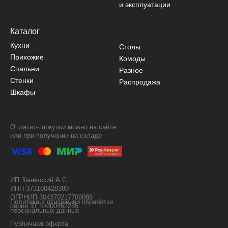
и эксплуатации
Каталог
Кухни
Столы
Прихожие
Комоды
Спальни
Разное
Стенки
Распродажа
Шкафы
Оплатить покупки можно на сайте
или при получении на складе
ИП Заневский А.С.
ИНН 373100428380
ОГРНИП 304370217700089
Политика в отношении обработки
серия 37 №000462255
персональных данных
Публичная оферта