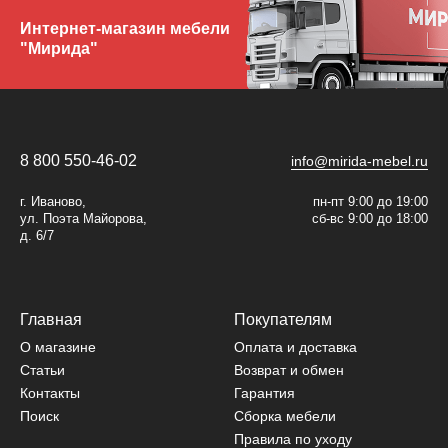
Интернет-магазин мебели
"Мирида"
8 800 550-46-02
info@mirida-mebel.ru
г. Иваново,
пн-пт 9:00 до 19:00
ул. Поэта Майорова,
сб-вс 9:00 до 18:00
д. 6/7
Главная
Покупателям
О магазине
Оплата и доставка
Статьи
Возврат и обмен
Контакты
Гарантия
Поиск
Сборка мебели
Правила по уходу