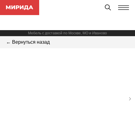
Мебель с доставкой по Москве, МО и Иваново
← Вернуться назад