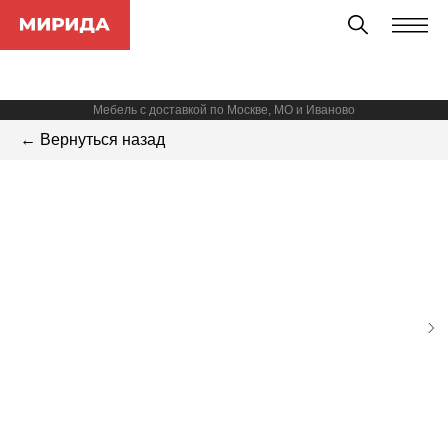
Мебель с доставкой по Москве, МО и Иваново
← Вернуться назад