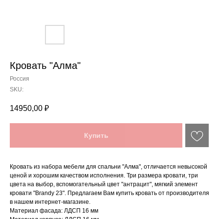
Кровать "Алма"
Россия
SKU:
14950,00
₽
Купить
Кровать из набора мебели для спальни "Алма",
отличается невысокой
ценой и хорошим качеством исполнения. Три размера кровати, три
цвета на выбор, вспомогательный цвет "антрацит", мягкий элемент
кровати "Brandy 23". Предлагаем Вам купить кровать от производителя
в нашем интернет-магазине.
Материал фасада: ЛДСП 16 мм