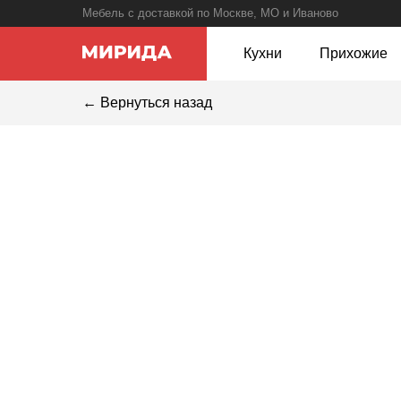
Мебель с доставкой по Москве, МО и Иваново
Кухни
Прихожие
← Вернуться назад