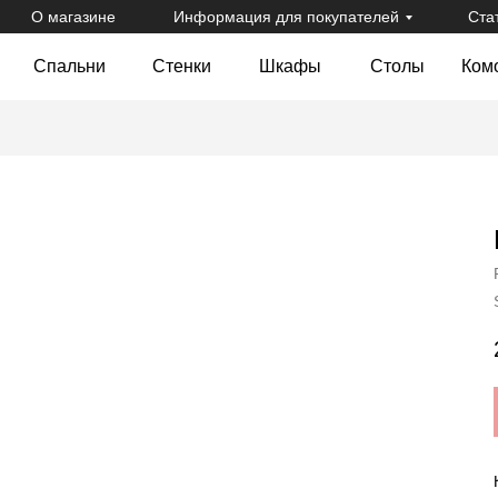
О магазине
Информация для покупателей
Ста
Спальни
Стенки
Шкафы
Столы
Ком