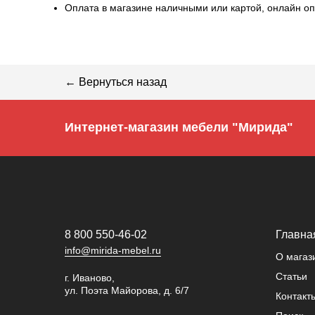
Оплата в магазине наличными или картой, онлайн оп
← Вернуться назад
Интернет-магазин мебели "Мирида"
8 800 550-46-02
Главна
info@mirida-mebel.ru
О магаз
Статьи
г. Иваново,
ул. Поэта Майорова, д. 6/7
Контакт