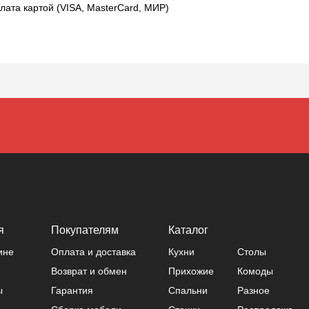
лата картой (VISA, MasterCard, МИР)
я
Покупателям
Каталог
ине
Оплата и доставка
Кухни
Столы
Возврат и обмен
Прихожие
Комоды
ы
Гарантия
Спальни
Разное