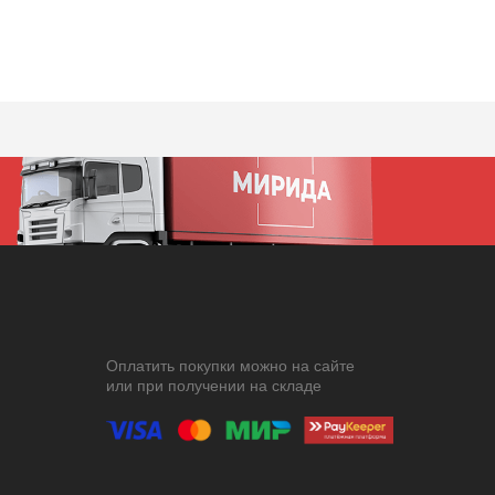
Оплатить покупки можно на сайте
или при получении на складе