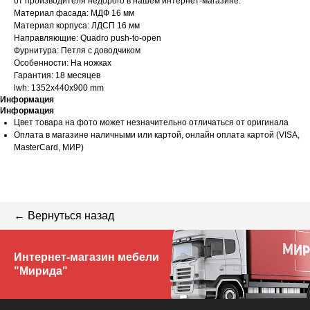
от производителя недорого в нашем интернет-магазине.
Материал фасада: МДФ 16 мм
Материал корпуса: ЛДСП 16 мм
Направляющие: Quadro push-to-open
Фурнитура: Петля с доводчиком
Особенности: На ножках
Гарантия: 18 месяцев
lwh: 1352x440x900 mm
Информация
Информация
Цвет товара на фото может незначительно отличаться от оригинала
Оплата в магазине наличными или картой, онлайн оплата картой (VISA,
MasterCard, МИР)
← Вернуться назад
Интернет-магазин мебели
"Мирида"