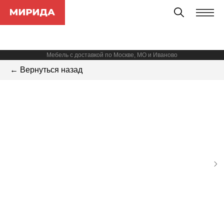
Мебель с доставкой по Москве, МО и Иваново
← Вернуться назад