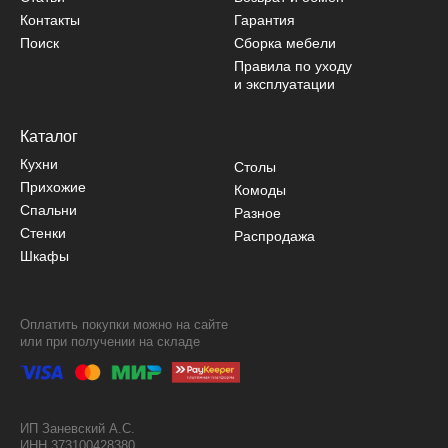
Контакты
Гарантия
Поиск
Сборка мебели
Правила по уходу
и эксплуатации
Каталог
Кухни
Столы
Прихожие
Комоды
Спальни
Разное
Стенки
Распродажа
Шкафы
Оплатить покупки можно на сайте
или при получении на складе
ИП Заневский А.С.
ИНН 373100428380