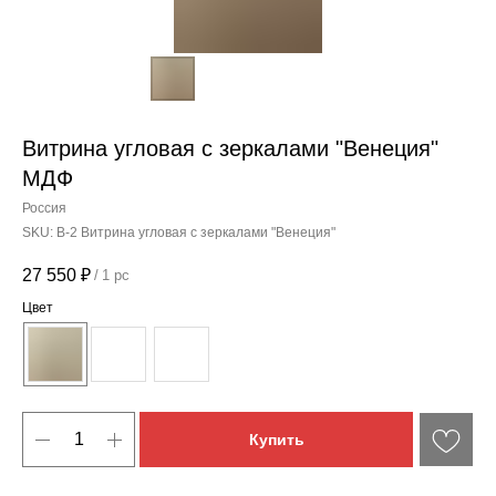
Витрина угловая с зеркалами "Венеция"
МДФ
Россия
SKU:
В-2 Витрина угловая с зеркалами "Венеция"
27 550
₽
/
1 pc
Цвет
Купить