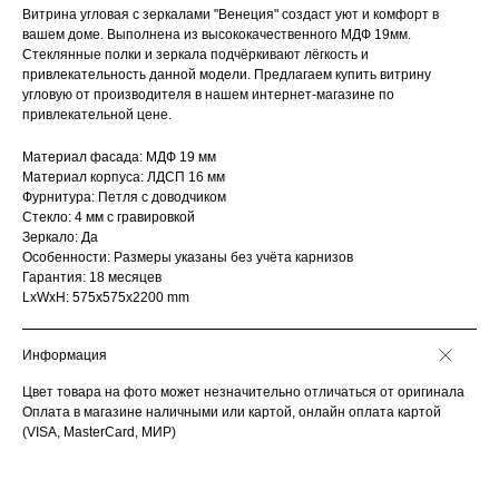
Витрина угловая с зеркалами "Венеция" создаст уют и комфорт в
вашем доме. Выполнена из высококачественного МДФ 19мм.
Стеклянные полки и зеркала подчёркивают лёгкость и
привлекательность данной модели. Предлагаем купить витрину
угловую от производителя в нашем интернет-магазине по
привлекательной цене.
Материал фасада: МДФ 19 мм
Материал корпуса: ЛДСП 16 мм
Фурнитура: Петля с доводчиком
Стекло: 4 мм с гравировкой
Зеркало: Да
Особенности: Размеры указаны без учёта карнизов
Гарантия: 18 месяцев
LxWxH: 575x575x2200 mm
Информация
Цвет товара на фото может незначительно отличаться от оригинала
Оплата в магазине наличными или картой, онлайн оплата картой
(VISA, MasterCard, МИР)