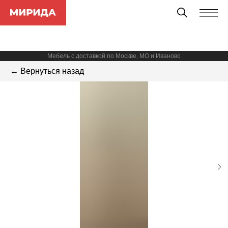
Мебель с доставкой по Москве, МО и Иваново
← Вернуться назад