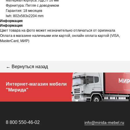
Материал корпуса: ЛДСП 16 мм
Фурнитура: Петля с доводчиком
Гарантия: 18 месяцев
lwh: 802x583x2204 mm
Информация
Информация
Цвет товара на фото может незначительно отличаться от оригинала
Оплата в магазине наличными или картой, онлайн оплата картой (VISA,
MasterCard, МИР)
← Вернуться назад
Интернет-магазин мебели
"Мирида"
8 800 550-46-02
info@mirida-mebel.ru