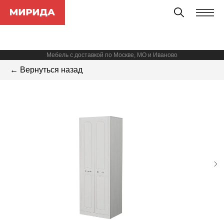
Мебель с доставкой по Москве, МО и Иваново
← Вернуться назад