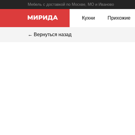
Мебель с доставкой по Москве, МО и Иваново
Кухни
Прихожие
← Вернуться назад