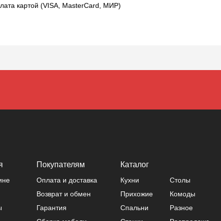
лата картой (VISA, MasterCard, МИР)
я
Покупателям
Каталог
ине
Оплата и доставка
Кухни
Столы
Возврат и обмен
Прихожие
Комоды
ы
Гарантия
Спальни
Разное