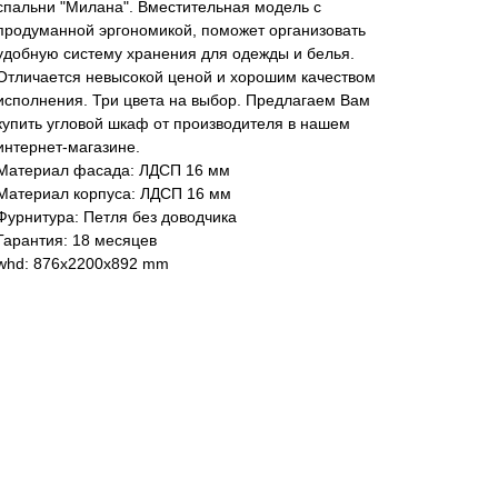
спальни "Милана". Вместительная модель с
продуманной эргономикой, поможет организовать
удобную систему хранения для одежды и белья.
Отличается невысокой ценой и хорошим качеством
исполнения. Три цвета на выбор. Предлагаем Вам
купить угловой шкаф от производителя в нашем
интернет-магазине.
Материал фасада: ЛДСП 16 мм
Материал корпуса: ЛДСП 16 мм
Фурнитура: Петля без доводчика
Гарантия: 18 месяцев
whd: 876x2200x892 mm