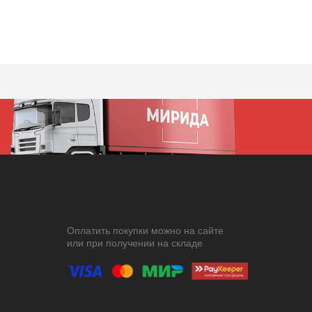
Оплатить покупки можно на сайте
или при получении на складе