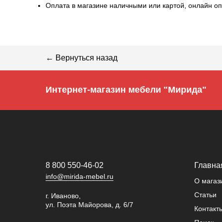
Оплата в магазине наличными или картой, онлайн оп
← Вернуться назад
Интернет-магазин мебели "Мирида"
8 800 550-46-02
Главна
info@mirida-mebel.ru
О магаз
Статьи
г. Иваново,
ул. Поэта Майорова, д. 6/7
Контакт