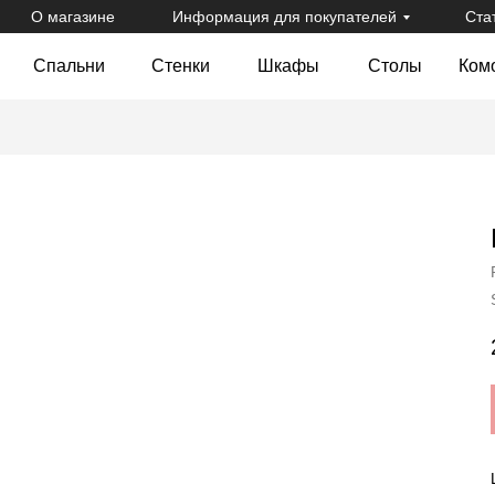
О магазине
Информация для покупателей
Ста
Спальни
Стенки
Шкафы
Столы
Ком