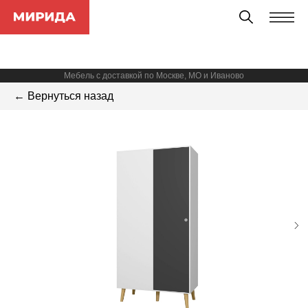
Мебель с доставкой по Москве, МО и Иваново
← Вернуться назад