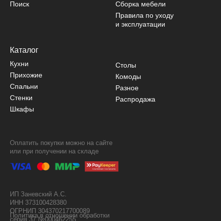
Поиск
Сборка мебели
Правила по уходу
и эксплуатации
Каталог
Кухни
Столы
Прихожие
Комоды
Спальни
Разное
Стенки
Распродажа
Шкафы
Оплатить покупки можно на сайте
или при получении на складе
ИП Заневский А.С.
ИНН 373100428380
ОГРНИП 304370217700089
Политика в отношении обработки
серия 37 №000462255