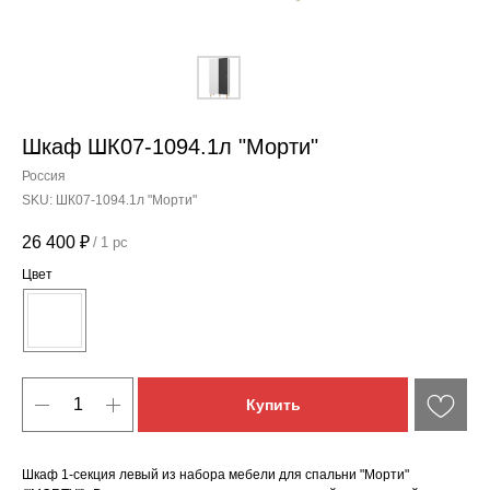
Шкаф ШК07-1094.1л "Морти"
Россия
SKU:
ШК07-1094.1л "Морти"
26 400
₽
/
1 pc
Цвет
Купить
Шкаф 1-секция левый из набора мебели для спальни "Морти"