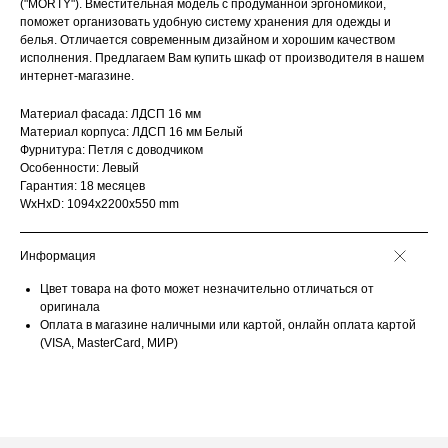
("MORTY"). Вместительная модель с продуманной эргономикой,
поможет организовать удобную систему хранения для одежды и
белья. Отличается современным дизайном и хорошим качеством
исполнения. Предлагаем Вам купить шкаф от производителя в нашем
интернет-магазине.
Материал фасада: ЛДСП 16 мм
Материал корпуса: ЛДСП 16 мм Белый
Фурнитура: Петля с доводчиком
Особенности: Левый
Гарантия: 18 месяцев
WxHxD: 1094x2200x550 mm
Информация
Цвет товара на фото может незначительно отличаться от
оригинала
Оплата в магазине наличными или картой, онлайн оплата картой
(VISA, MasterCard, МИР)