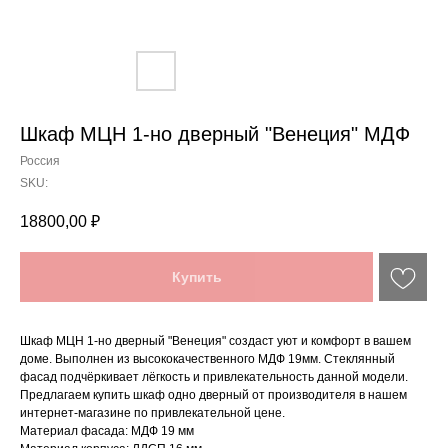
Шкаф МЦН 1-но дверный "Венеция" МДФ
Россия
SKU:
18800,00
₽
Купить
Шкаф МЦН 1-но дверный "Венеция" создаст уют и комфорт в вашем
доме. Выполнен из высококачественного МДФ 19мм. Стеклянный
фасад подчёркивает лёгкость и привлекательность данной модели.
Предлагаем купить шкаф одно дверный от производителя в нашем
интернет-магазине по привлекательной цене.
Материал фасада: МДФ 19 мм