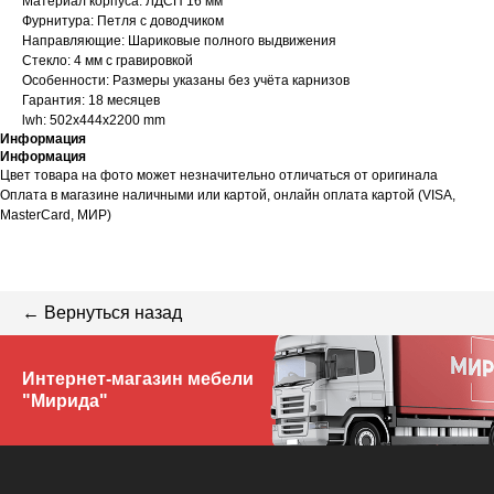
Материал корпуса: ЛДСП 16 мм
Фурнитура: Петля с доводчиком
Направляющие: Шариковые полного выдвижения
Стекло: 4 мм с гравировкой
Особенности: Размеры указаны без учёта карнизов
Гарантия: 18 месяцев
lwh: 502x444x2200 mm
Информация
Информация
Цвет товара на фото может незначительно отличаться от оригинала
Оплата в магазине наличными или картой, онлайн оплата картой (VISA,
MasterCard, МИР)
← Вернуться назад
Интернет-магазин мебели
"Мирида"