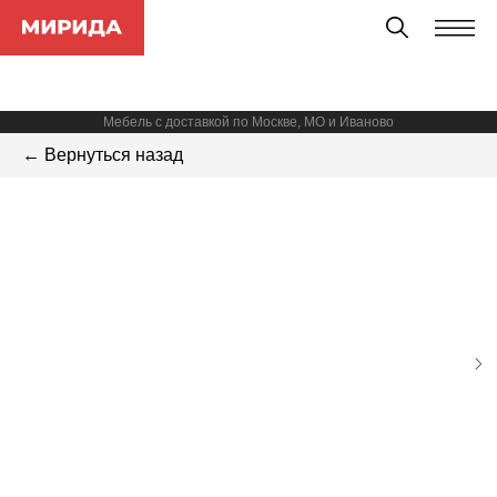
Мебель с доставкой по Москве, МО и Иваново
← Вернуться назад