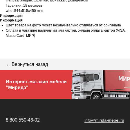
Направляющие: Скрытого монтажа с доводчиком
Гарантия: 18 месяцев
whd: 544x515x450 mm
Информация
Информация
Цвет товара на фото может незначительно отличаться от оригинала
Оплата в магазине наличными или картой, онлайн оплата картой (VISA,
MasterCard, МИР)
← Вернуться назад
Интернет-магазин мебели
"Мирида"
8 800 550-46-02
info@mirida-mebel.ru