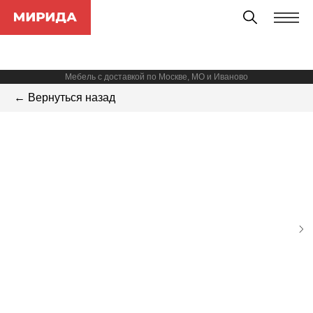
Мебель с доставкой по Москве, МО и Иваново
← Вернуться назад