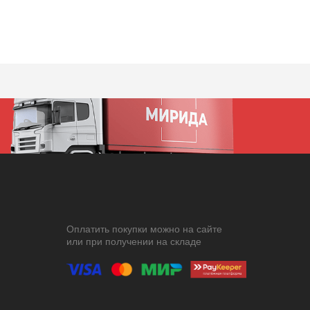
Оплатить покупки можно на сайте
или при получении на складе