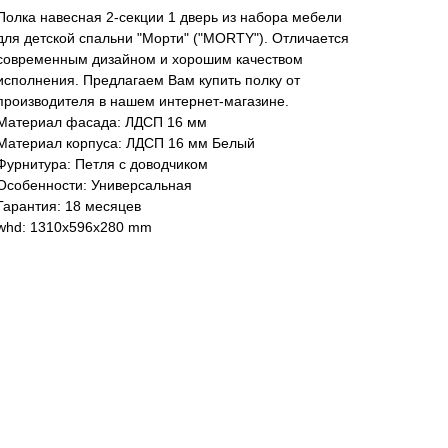
Полка навесная 2-секции 1 дверь из набора мебели
для детской спальни "Морти" ("MORTY"). Отличается
современным дизайном и хорошим качеством
исполнения. Предлагаем Вам купить полку от
производителя в нашем интернет-магазине.
Материал фасада: ЛДСП 16 мм
Материал корпуса: ЛДСП 16 мм Белый
Фурнитура: Петля с доводчиком
Особенности: Универсальная
Гарантия: 18 месяцев
whd: 1310x596x280 mm