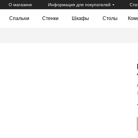
О магазине
Информация для покупателей
Ста
Спальни
Стенки
Шкафы
Столы
Ком