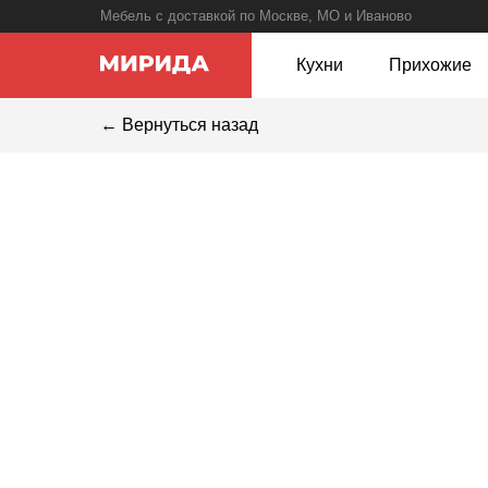
Мебель с доставкой по Москве, МО и Иваново
Кухни
Прихожие
← Вернуться назад