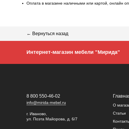
Оплата в магазине наличными или картой, онлайн оп
← Вернуться назад
Интернет-магазин мебели "Мирида"
8 800 550-46-02
Главна
info@mirida-mebel.ru
О магаз
Статьи
г. Иваново,
ул. Поэта Майорова, д. 6/7
Контакт