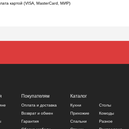
лата картой (VISA, MasterCard, МИР)
я
Покупателям
Каталог
ине
Оплата и доставка
Кухни
Столы
Возврат и обмен
Прихожие
Комоды
ы
Гарантия
Спальни
Разное