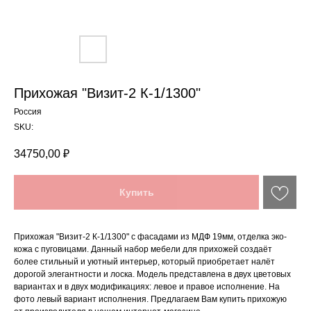
Прихожая "Визит-2 К-1/1300"
Россия
SKU:
34750,00
₽
Купить
Прихожая "Визит-2 К-1/1300" с фасадами из МДФ 19мм, отделка эко-
кожа с пуговицами. Данный набор мебели для прихожей создаёт
более стильный и уютный интерьер, который приобретает налёт
дорогой элегантности и лоска. Модель представлена в двух цветовых
вариантах и в двух модификациях: левое и правое исполнение. На
фото левый вариант исполнения. Предлагаем Вам купить прихожую