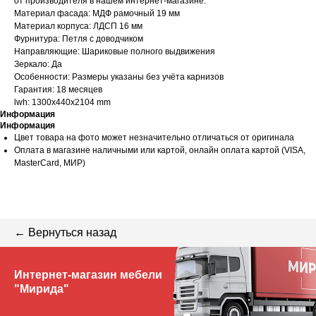
от производителя в нашем интернет-магазине.
Материал фасада: МДФ рамочный 19 мм
Материал корпуса: ЛДСП 16 мм
Фурнитура: Петля с доводчиком
Направляющие: Шариковые полного выдвижения
Зеркало: Да
Особенности: Размеры указаны без учёта карнизов
Гарантия: 18 месяцев
lwh: 1300x440x2104 mm
Информация
Информация
Цвет товара на фото может незначительно отличаться от оригинала
Оплата в магазине наличными или картой, онлайн оплата картой (VISA,
MasterCard, МИР)
← Вернуться назад
Интернет-магазин мебели
"Мирида"