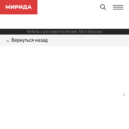
Мебель с доставкой по Москве, МО и Иваново
← Вернуться назад