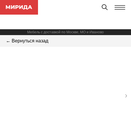
Мебель с доставкой по Москве, МО и Иваново
← Вернуться назад