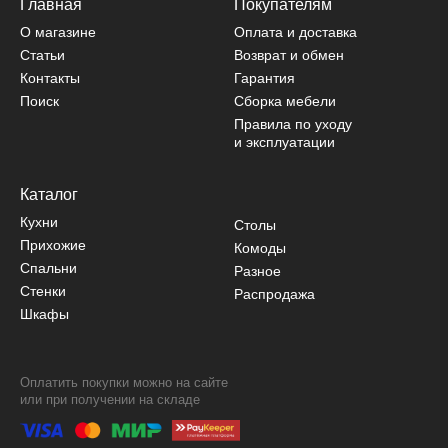
Главная
Покупателям
О магазине
Оплата и доставка
Статьи
Возврат и обмен
Контакты
Гарантия
Поиск
Сборка мебели
Правила по уходу
и эксплуатации
Каталог
Кухни
Столы
Прихожие
Комоды
Спальни
Разное
Стенки
Распродажа
Шкафы
Оплатить покупки можно на сайте
или при получении на складе