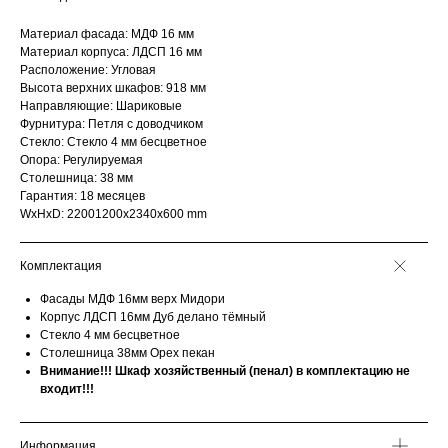
Материал фасада: МДФ 16 мм
Материал корпуса: ЛДСП 16 мм
Расположение: Угловая
Высота верхних шкафов: 918 мм
Направляющие: Шариковые
Фурнитура: Петля с доводчиком
Стекло: Стекло 4 мм бесцветное
Опора: Регулируемая
Столешница: 38 мм
Гарантия: 18 месяцев
WxHxD: 22001200x2340x600 mm
Комплектация
Фасады МДФ 16мм верх Мидори
Корпус ЛДСП 16мм Дуб делано тёмный
Стекло 4 мм бесцветное
Столешница 38мм Орех пекан
Внимание!!! Шкаф хозяйственный (пенал) в комплектацию не
входит!!!
Информация