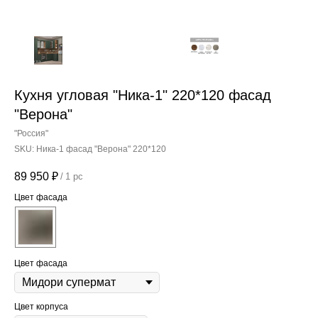
Кухня угловая "Ника-1" 220*120 фасад
"Верона"
"Россия"
SKU:
Ника-1 фасад "Верона" 220*120
89 950
₽
/
1 pc
Цвет фасада
Цвет фасада
Цвет корпуса