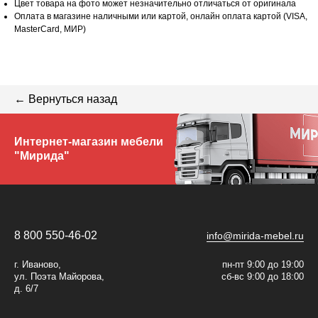
Цвет товара на фото может незначительно отличаться от оригинала
Оплата в магазине наличными или картой, онлайн оплата картой (VISA,
MasterCard, МИР)
← Вернуться назад
Интернет-магазин мебели
"Мирида"
8 800 550-46-02
info@mirida-mebel.ru
г. Иваново,
пн-пт 9:00 до 19:00
ул. Поэта Майорова,
сб-вс 9:00 до 18:00
д. 6/7