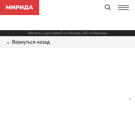
Мебель с доставкой по Москве, МО и Иваново
← Вернуться назад