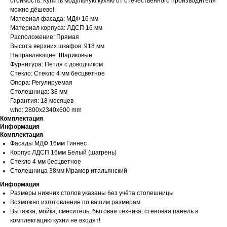
стоимость. Купить модульную кухню от отечественного производителя
можно дёшево!
Материал фасада: МДФ 16 мм
Материал корпуса: ЛДСП 16 мм
Расположение: Прямая
Высота верхних шкафов: 918 мм
Направляющие: Шариковые
Фурнитура: Петля с доводчиком
Стекло: Стекло 4 мм бесцветное
Опора: Регулируемая
Столешница: 38 мм
Гарантия: 18 месяцев
whd: 2800x2340x600 mm
Комплектация
Информация
Комплектация
Фасады МДФ 16мм Гиннес
Корпус ЛДСП 16мм Белый (шагрень)
Стекло 4 мм бесцветное
Столешница 38мм Мрамор итальянский
Информация
Размеры нижних столов указаны без учёта столешницы
Возможно изготовление по вашим размерам
Вытяжка, мойка, смеситель, бытовая техника, стеновая панель в
комплектацию кухни не входят!