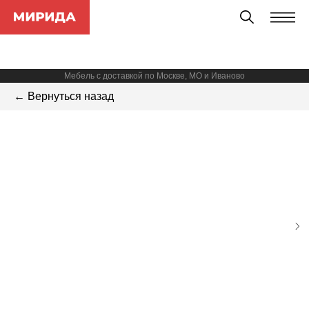
Мебель с доставкой по Москве, МО и Иваново
← Вернуться назад