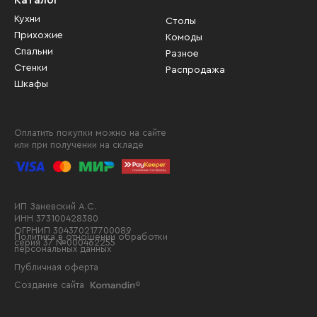
Каталог
Кухни
Столы
Прихожие
Комоды
Спальни
Разное
Стенки
Распродажа
Шкафы
Оплатить покупки можно на сайте
или при получении на складе
ИП Заневский А.С.
ИНН 373100428380
ОГРНИП 304370217700089
Политика в отношении обработки
серия 37 №000462255
персональных данных
Публичная оферта
Создание сайта