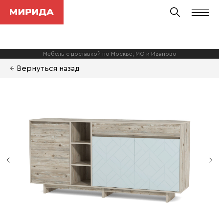
Мебель с доставкой по Москве, МО и Иваново
← Вернуться назад