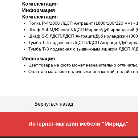
Комплектация
Информация
Комплектация
Полка Р-4/1800 ЛДСП Антрацит (1800*186*220 мм) - 
Шкаф S-4 МДФ софт/ЛДСП Миррис/Дуб ирландский (6
Шкаф S-5 ЛДСП/ЛДСП Антрацит/Дуб ирландский (900*
Тумба Т-4 подвесная ЛДСП /ЛДСП Антрацит/Дуб ирлан
Тумба Т-3 подвесная с выдвижным ящиком ЛДСП /ЛДС
Информация
Цвет товара на фото может незначительно отличатьс
Оплата в магазине наличными или картой, онлайн оп
← Вернуться назад
Интернет-магазин мебели "Мирида"