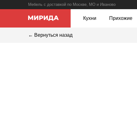
Мебель с доставкой по Москве, МО и Иваново
Кухни
Прихожие
← Вернуться назад