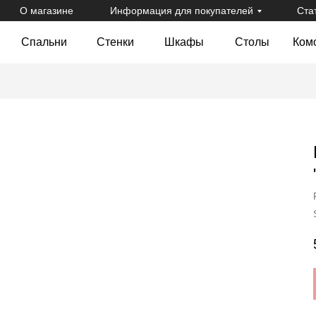
О магазине
Информация для покупателей
Ста
Спальни
Стенки
Шкафы
Столы
Ком