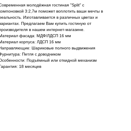
Современная молодёжная гостиная "Split" с
компоновкой 3:2,7м поможет воплотить ваши мечты в
реальность. Изготавливается в различных цветах и
вариантах. Предлагаем Вам купить гостиную от
производителя в нашем интернет-магазине.
Материал фасада: МДФ/ЛДСП 16 мм
Материал корпуса: ЛДСП 16 мм
Направляющие: Шариковые полного выдвижения
Фурнитура: Петля с доводчиком
Особенности: Подъёмный или откидной механизм
Гарантия: 18 месяцев