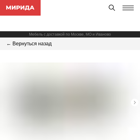
Мебель с доставкой по Москве, МО и Иваново
← Вернуться назад